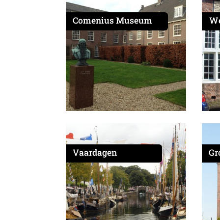
Comenius Museum
We
Vaardagen
Gr