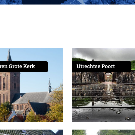
ren Grote Kerk
Utrechtse Poort