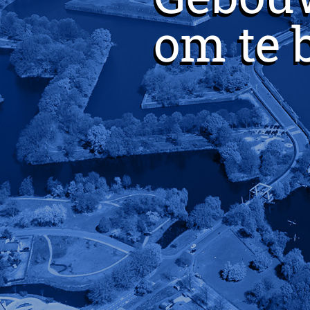
om te 