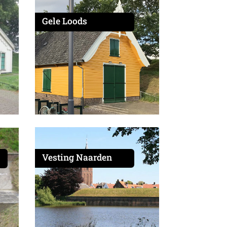
Gele Loods
Vesting Naarden