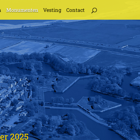
n
Monumenten
Vesting
Contact
er 2025