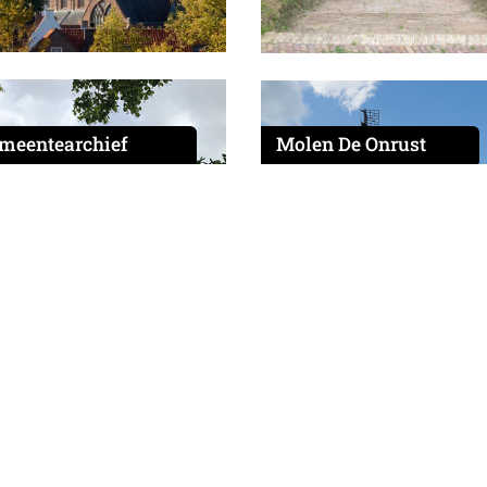
meentearchief
Molen De Onrust