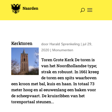
Kerktoren
door
Harald Sprenkeling
|
jul 29,
2020
|
Monumenten
Toren Grote Kerk De toren is
van het Noordhollandse type;
strak en robuust. In 1661 kreeg
de toren een spits waarboven
een kroon met bal, kuis en haan. In totaal 73
meter hoog en al eeuwenlang een baken voor
de scheepvaart. De kruisribben van het
torenportaal steunen...