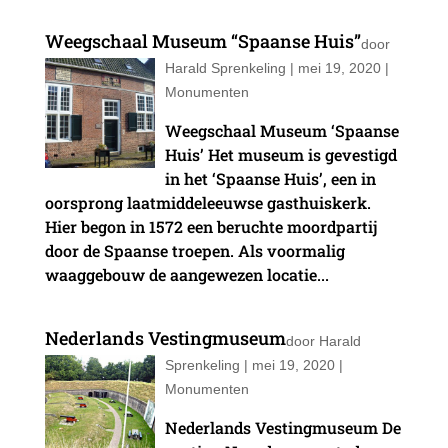
Weegschaal Museum “Spaanse Huis”
door
Harald Sprenkeling
|
mei 19, 2020
|
Monumenten
Weegschaal Museum ‘Spaanse
Huis’ Het museum is gevestigd
in het ‘Spaanse Huis’, een in
oorsprong laatmiddeleeuwse gasthuiskerk.
Hier begon in 1572 een beruchte moordpartij
door de Spaanse troepen. Als voormalig
waaggebouw de aangewezen locatie...
Nederlands Vestingmuseum
door
Harald
Sprenkeling
|
mei 19, 2020
|
Monumenten
Nederlands Vestingmuseum De