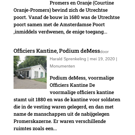
Promers en Oranje (Courtine
Oranje-Promers) bevind zich de Utrechtse
poort. Vanaf de bouw in 1680 was de Utrechtse
poort samen met de Amsterdamse Poort
,inmiddels verdwenen, de enige toegang...
Officiers Kantine, Podium deMess
door
Harald Sprenkeling
|
mei 19, 2020
|
Monumenten
Podium deMess, voormalige
Officiers Kantine De
voormalige officiers kantine
stamt uit 1880 en was de kantine voor soldaten
die in de vesting waren gelegerd, en dan met
name de manschappen uit de nabijgelegen
Promerskazerne. Er waren verschillende
ruimtes zoals een...