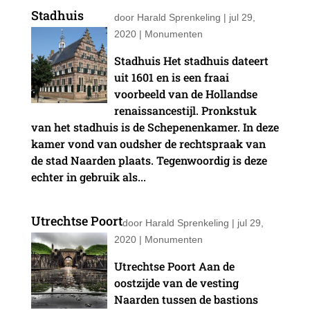
Stadhuis
door
Harald Sprenkeling
|
jul 29,
2020
|
Monumenten
Stadhuis Het stadhuis dateert
uit 1601 en is een fraai
voorbeeld van de Hollandse
renaissancestijl. Pronkstuk
van het stadhuis is de Schepenenkamer. In deze
kamer vond van oudsher de rechtspraak van
de stad Naarden plaats. Tegenwoordig is deze
echter in gebruik als...
Utrechtse Poort
door
Harald Sprenkeling
|
jul 29,
2020
|
Monumenten
Utrechtse Poort Aan de
oostzijde van de vesting
Naarden tussen de bastions