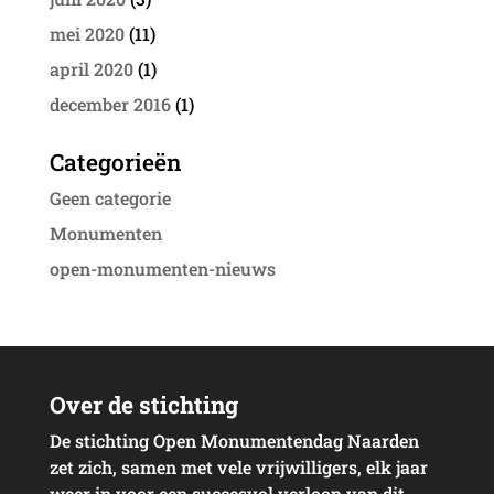
mei 2020
(11)
april 2020
(1)
december 2016
(1)
Categorieën
Geen categorie
Monumenten
open-monumenten-nieuws
Over de stichting
De stichting Open Monumentendag Naarden
zet zich, samen met vele vrijwilligers, elk jaar
weer in voor een succesvol verloop van dit