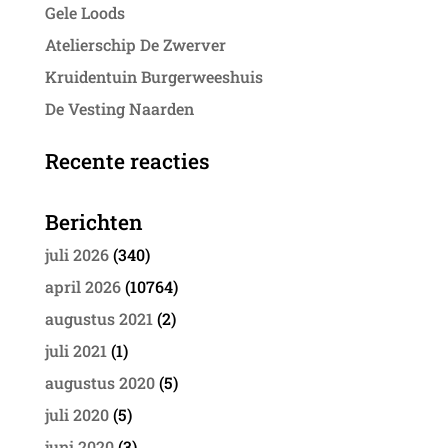
Gele Loods
Atelierschip De Zwerver
Kruidentuin Burgerweeshuis
De Vesting Naarden
Recente reacties
Berichten
juli 2026
(340)
april 2026
(10764)
augustus 2021
(2)
juli 2021
(1)
augustus 2020
(5)
juli 2020
(5)
juni 2020
(3)